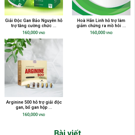
Giải Độc Gan Bảo Nguyên hỗ
Hoà Hãn Linh hỗ trợ làm
trợ tăng cường chức ...
giảm chứng ra mồ hôi ...
160,000
160,000
VND
VND
Arginine 500 hỗ trợ giải độc
gan, bổ gan hộp ...
160,000
VND
Bài viết