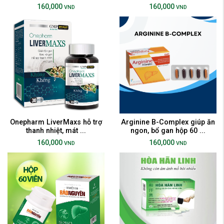
160,000
160,000
VND
VND
Onepharm LiverMaxs hỗ trợ
Arginine B-Complex giúp ăn
thanh nhiệt, mát ...
ngon, bổ gan hộp 60 ...
160,000
160,000
VND
VND