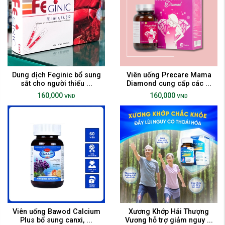
Dung dịch Feginic bổ sung
Viên uống Precare Mama
sắt cho người thiếu ...
Diamond cung cấp các ...
160,000
160,000
VND
VND
Viên uống Bawod Calcium
Xương Khớp Hải Thượng
Plus bổ sung canxi, ...
Vương hỗ trợ giảm nguy ...