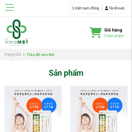
Việt nam đồng
Tài khoản
Giỏ hàng
0
Sản phẩm
Trang chủ
Tiêu đề seo thẻ
Sản phẩm