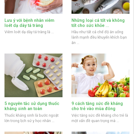
Lưu ý với bệnh nhân viêm
Những loại cá tốt và không
loét dạ dày tá tràng
tốt cho sức khỏe ...
Viêm loét dạ dày tá tràng là ...
Hầu như tất cả chế độ ăn uống
lành mạnh đều khuyến khích bạn
ăn ...
5 nguyên tắc sử dụng thuốc
9 cách tăng sức đề kháng
kháng sinh an toàn
cho trẻ vào mùa đông
Thuốc kháng sinh là bước ngoặt
Việc tăng sức đề kháng cho trẻ là
lớn trong lịch sử y học nhân ...
một vấn đề quan trọng mà ...