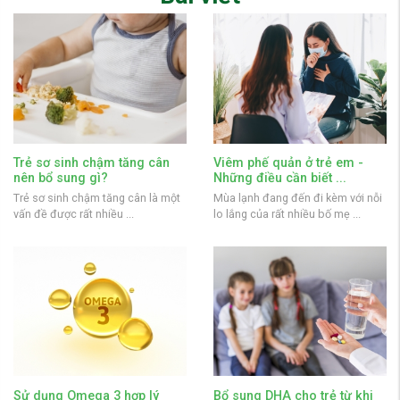
Trẻ sơ sinh chậm tăng cân
Viêm phế quản ở trẻ em -
nên bổ sung gì?
Những điều cần biết ...
Trẻ sơ sinh chậm tăng cân là một
Mùa lạnh đang đến đi kèm với nỗi
vấn đề được rất nhiều ...
lo lắng của rất nhiều bố mẹ ...
Sử dụng Omega 3 hợp lý
Bổ sung DHA cho trẻ từ khi