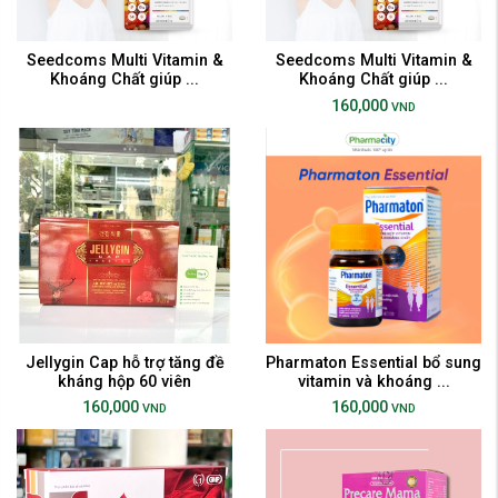
Seedcoms Multi Vitamin &
Seedcoms Multi Vitamin &
Khoáng Chất giúp ...
Khoáng Chất giúp ...
160,000
VND
Jellygin Cap hỗ trợ tăng đề
Pharmaton Essential bổ sung
kháng hộp 60 viên
vitamin và khoáng ...
160,000
160,000
VND
VND