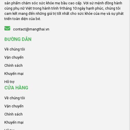
sản phẩm chăm sóc sức khỏe mẹ bầu cao cấp. Với sứ mệnh đồng hành
cùng phụ nữ Việt trong hành trình 9 tháng 10 ngày hạnh phúc, chúng tôi
cam kết mang đến những giá trị tốt nhất cho sức khỏe của mẹ và sự phát
triển toàn diện của bé.
contact@mangthai.vn
ĐƯỜNG DẪN
Về chúng tôi
Vận chuyển
Chính sách
Khuyến mại
Hỗ trợ
CỬA HÀNG
Về chúng tôi
Vận chuyển
Chính sách
Khuyến mại