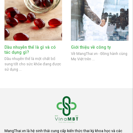
Dầu nhuyễn thể là gì và có
Giới thiệu về công ty
tác dụng gì?
Về MangThai.vn - Đồng hành cùng
Dầu nhuyễn thể là một chất bổ
Mẹ Việt trên ...
sung tốt cho sức khỏe đang được
sử dụng ...
MangThai.vn là hệ sinh thái cung cấp kiến thức thai kỳ khoa học và các