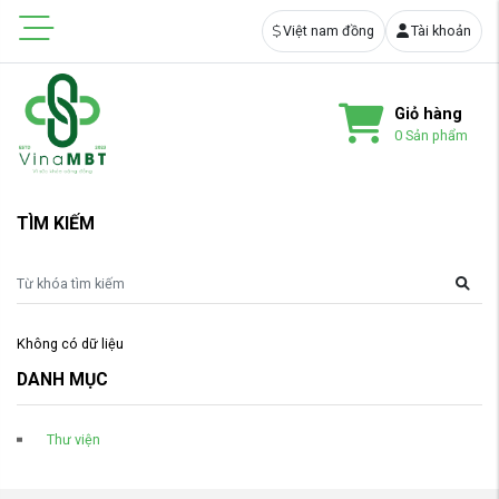
Việt nam đồng
Tài khoản
Giỏ hàng
0
Sản phẩm
TÌM KIẾM
Không có dữ liệu
DANH MỤC
Thư viện