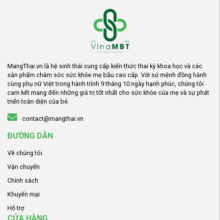
MangThai.vn là hệ sinh thái cung cấp kiến thức thai kỳ khoa học và các
sản phẩm chăm sóc sức khỏe mẹ bầu cao cấp. Với sứ mệnh đồng hành
cùng phụ nữ Việt trong hành trình 9 tháng 10 ngày hạnh phúc, chúng tôi
cam kết mang đến những giá trị tốt nhất cho sức khỏe của mẹ và sự phát
triển toàn diện của bé.
contact@mangthai.vn
ĐƯỜNG DẪN
Về chúng tôi
Vận chuyển
Chính sách
Khuyến mại
Hỗ trợ
CỬA HÀNG