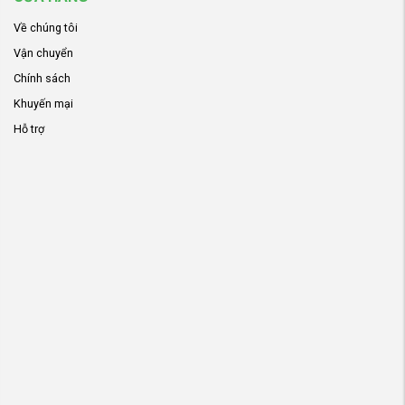
Về chúng tôi
Vận chuyển
Chính sách
Khuyến mại
Hỗ trợ