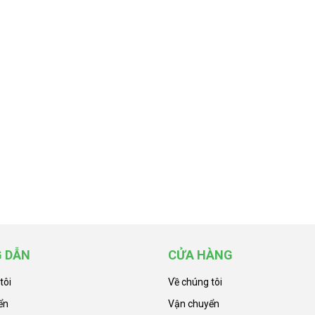
 DẪN
CỬA HÀNG
tôi
Về chúng tôi
ển
Vận chuyển