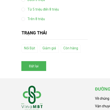
Từ 5 triệu đến 8 triệu
Trên 8 triệu
TRẠNG THÁI
Nổi Bật
Giảm giá
Còn hàng
Đặt lại
ĐƯỜNG
Về chúng 
Vận chuy